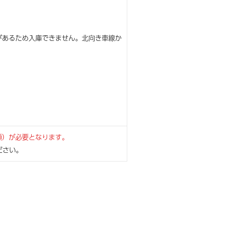
があるため入庫できません。北向き車線か
額）が必要となります。
ださい。