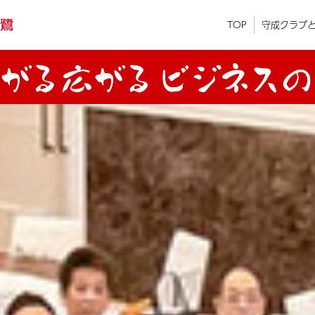
TOP
守成クラブ