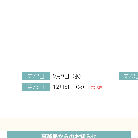
第72回
9月9日（水）
第73
第75回
12月8日（火）
※第2火曜
事務局からのお知らせ