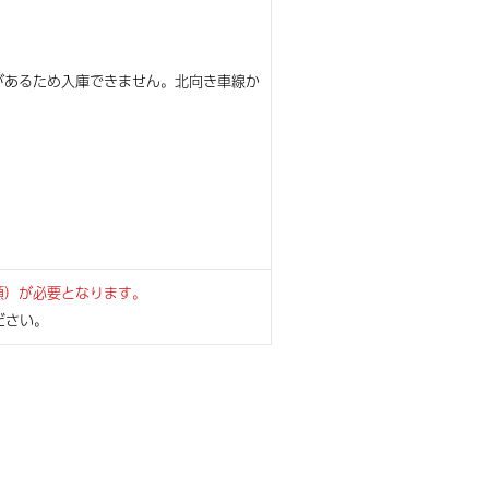
があるため入庫できません。北向き車線か
額）が必要となります。
ださい。