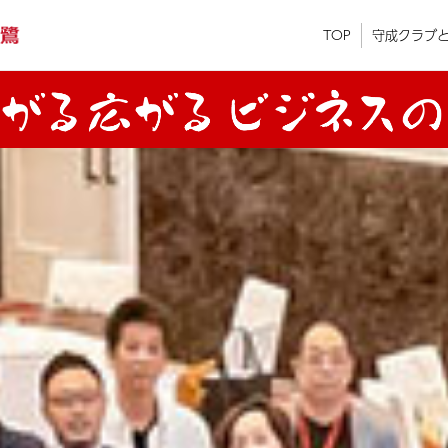
TOP
守成クラブ