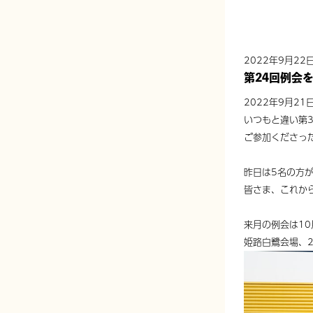
2022年9月22
第24回例会を
2022年9月2
いつもと違い第
ご参加くださっ
昨日は5名の方
皆さま、これか
来月の例会は10月
姫路白鷺会場、