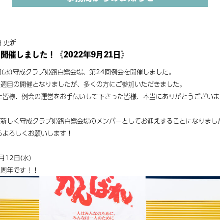
日 更新
開催しました！《2022年9月21日》
1日(水)守成クラブ姫路白鷺会場、第24回例会を開催しました。
3週目の開催となりましたが、多くの方にご参加いただきました。
た皆様、例会の運営をお手伝いして下さった皆様、本当にありがとうございま
が新しく守成クラブ姫路白鷺会場のメンバーとしてお迎えすることになりまし
らよろしくお願いします！
12日(水)
2周年です！！