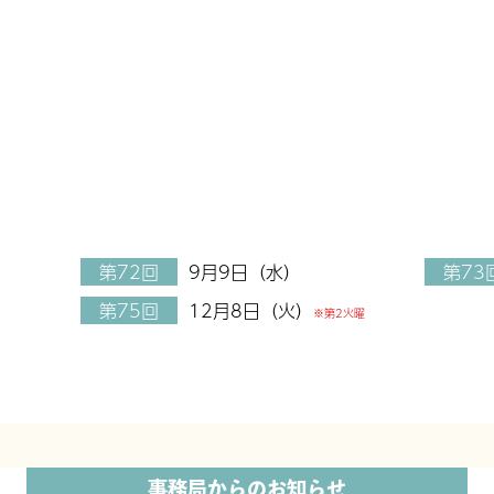
第72回
9月9日（水）
第73
第75回
12月8日（火）
※第2火曜
事務局からのお知らせ