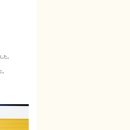
した。
た。